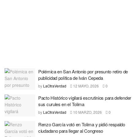
Polémica en San Antonio por presunto retiro de
publicidad política de Iván Cepeda
by
LaOtraVerdad
12 MAYO, 2026
0
Pacto Histórico vigilará escrutinios para defender
sus curules en el Tolima
by
LaOtraVerdad
10 MARZO, 2026
0
Renzo García votó en Tolima y pidió respaldo
ciudadano para llegar al Congreso