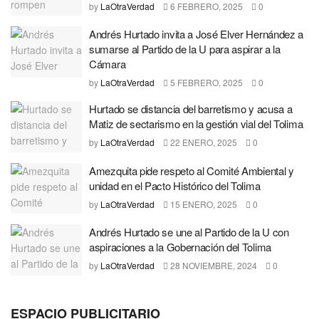
by
LaOtraVerdad
6 FEBRERO, 2025
0
Andrés Hurtado invita a José Elver Hernández a
sumarse al Partido de la U para aspirar a la
Cámara
by
LaOtraVerdad
5 FEBRERO, 2025
0
Hurtado se distancia del barretismo y acusa a
Matiz de sectarismo en la gestión vial del Tolima
by
LaOtraVerdad
22 ENERO, 2025
0
Amezquita pide respeto al Comité Ambiental y
unidad en el Pacto Histórico del Tolima
by
LaOtraVerdad
15 ENERO, 2025
0
Andrés Hurtado se une al Partido de la U con
aspiraciones a la Gobernación del Tolima
by
LaOtraVerdad
28 NOVIEMBRE, 2024
0
ESPACIO PUBLICITARIO