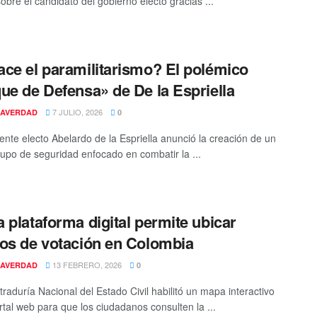
obre el candidato del gobierno electo gracias ...
ce el paramilitarismo? El polémico
ue de Defensa» de De la Espriella
7 JULIO, 2026
AVERDAD
0
dente electo Abelardo de la Espriella anunció la creación de un
upo de seguridad enfocado en combatir la ...
 plataforma digital permite ubicar
os de votación en Colombia
13 FEBRERO, 2026
AVERDAD
0
traduría Nacional del Estado Civil habilitó un mapa interactivo
rtal web para que los ciudadanos consulten la ...