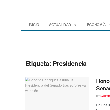
INICIO
ACTUALIDAD
ECONOMÍA
INICIO
ACTUALIDAD
Etiqueta:
Presidencia
Honor
Senad
BY
LAOTR
En una j