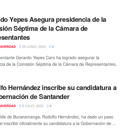
do Yepes Asegura presidencia de la
ión Séptima de la Cámara de
sentantes
29 JUNIO, 2024
AVERDAD
0
sentante Gerardo Yepes Caro ha logrado asegurar la
cia de la Comisión Séptima de la Cámara de Representantes,
fo Hernández inscribe su candidatura a
bernación de Santander
8 JULIO, 2023
AVERDAD
0
alde de Bucaramanga, Rodolfo Hernández, ha dado un paso
al inscribir oficialmente su candidatura a la Gobernación de ...