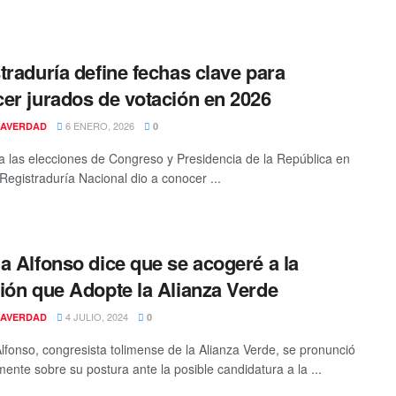
traduría define fechas clave para
er jurados de votación en 2026
6 ENERO, 2026
AVERDAD
0
a las elecciones de Congreso y Presidencia de la República en
 Registraduría Nacional dio a conocer ...
a Alfonso dice que se acogeré a la
ión que Adopte la Alianza Verde
4 JULIO, 2024
AVERDAD
0
lfonso, congresista tolimense de la Alianza Verde, se pronunció
mente sobre su postura ante la posible candidatura a la ...