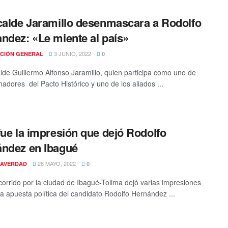
calde Jaramillo desenmascara a Rodolfo
ndez: «Le miente al país»
3 JUNIO, 2022
CIÓN GENERAL
0
alde Guillermo Alfonso Jaramillo, quien participa como uno de
nadores del Pacto Histórico y uno de los aliados ...
fue la impresión que dejó Rodolfo
ndez en Ibagué
28 MAYO, 2022
AVERDAD
0
corrido por la ciudad de Ibagué-Tolima dejó varias impresiones
 la apuesta política del candidato Rodolfo Hernández ...