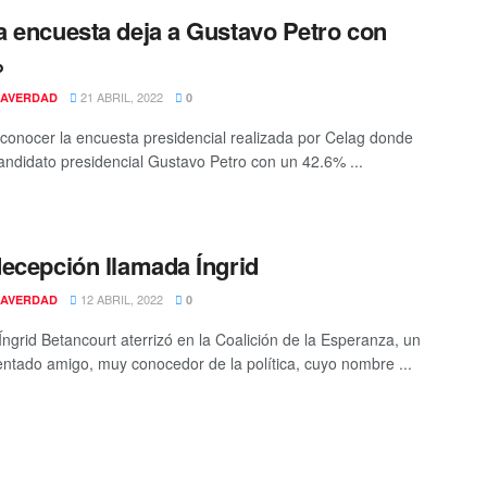
 encuesta deja a Gustavo Petro con
%
21 ABRIL, 2022
AVERDAD
0
 conocer la encuesta presidencial realizada por Celag donde
candidato presidencial Gustavo Petro con un 42.6% ...
ecepción llamada Íngrid
12 ABRIL, 2022
AVERDAD
0
ngrid Betancourt aterrizó en la Coalición de la Esperanza, un
ntado amigo, muy conocedor de la política, cuyo nombre ...