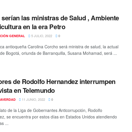
 serían las ministras de Salud , Ambiente
icultura en la era Petro
5 JULIO, 2022
CIÓN GENERAL
0
ca antioqueña Carolina Corcho será ministra de salud, la actual
 de Bogotá, oriunda de Barranquilla, Susana Mohamad, será ...
res de Rodolfo Hernandez interrumpen
vista en Telemundo
11 JUNIO, 2022
AVERDAD
0
dato de la Liga de Gobernantes Anticorrupción, Rodolfo
z, se encuentra por estos días en Estados Unidos atendiendo
as ...