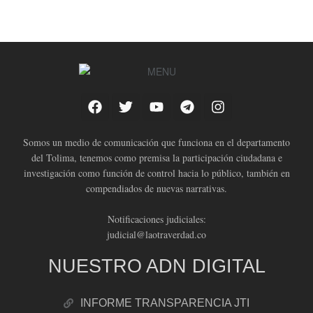
Somos un medio de comunicación que funciona en el departamento
del Tolima, tenemos como premisa la participación ciudadana e
investigación como función de control hacia lo público, también en
compendiados de nuevas narrativas.
Notificaciones judiciales:
judicial@laotraverdad.co
NUESTRO ADN DIGITAL
INFORME TRANSPARENCIA JTI