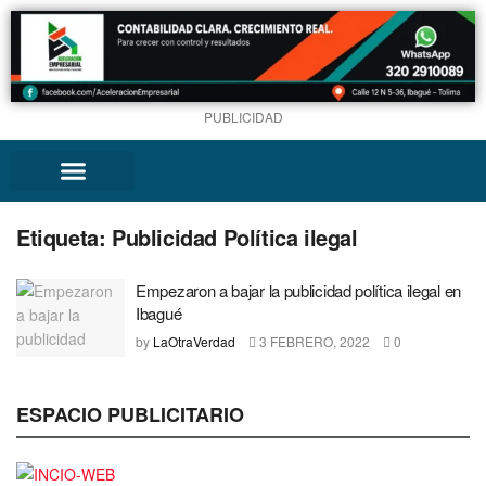
PUBLICIDAD
Etiqueta:
Publicidad Política ilegal
Empezaron a bajar la publicidad política ilegal en
Ibagué
by
LaOtraVerdad
3 FEBRERO, 2022
0
ESPACIO PUBLICITARIO