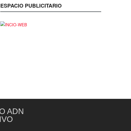
ESPACIO PUBLICITARIO
O ADN
IVO