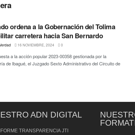
tera
do ordena a la Gobernación del Tolima
ilitar carretera hacia San Bernardo
Verdad
16 NOVIEMBRE, 2024
0
esta a la acción popular 2023-00358 gestionada por la
ía de Ibagué, el Juzgado Sexto Administrativo del Circuito de
ESTRO ADN DIGITAL
NUESTR
FORMAT
NFORME TRANSPARENCIA JTI