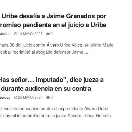
 Uribe desafía a Jaime Granados por
omiso pendiente en el juicio a Uribe
Verdad
14 MAYO, 2025
0
rnada 38 del juicio contra Álvaro Uribe Vélez, su primo Mario
cobar recriminó al abogado defensor Jaime ...
ias señor… imputado”, dice jueza a
 durante audiencia en su contra
Verdad
24 MAYO, 2024
0
diencia de acusación contra el expresidente Álvaro Uribe
n inusual intercambio entre la jueza Sandra Liliana Heredia ...