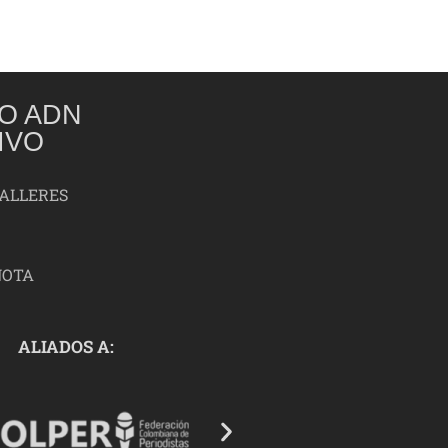
O ADN
IVO
TALLERES
NOTA
ALIADOS A: