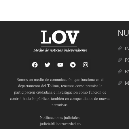
NU
I
P
P
Somos un medio de comunicación que funciona en el
M
departamento del Tolima, tenemos como premisa la
participación ciudadana e investigación como función de
control hacia lo público, también en compendiados de nuevas
narrativas.
Notificaciones judiciales:
judicial@laotraverdad.co