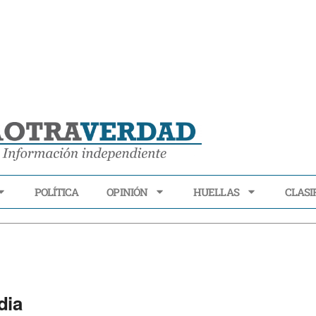
POLÍTICA
OPINIÓN
HUELLAS
CLASI
ECONOMÍA
POLÍTICA
OPINIÓN
HUELLAS
CLASIFI
dia