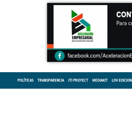
POLÍTICAS
TRANSPARENCIA
JTI PROYECT
MEDIAKIT
LOV EDICION