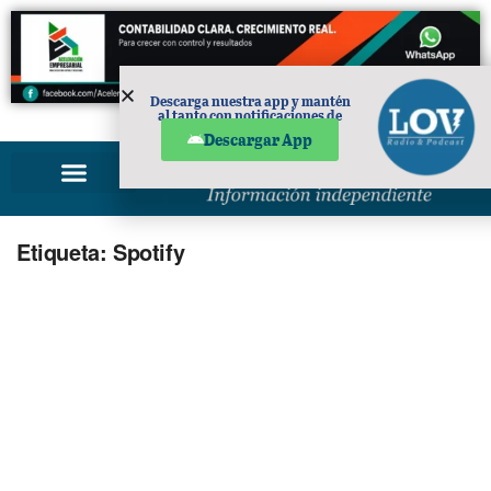
Descarga nuestra app y mantén
al tanto con notificaciones de
PUBLICIDAD
noticias en tu móvil.
Descargar App
Etiqueta:
Spotify