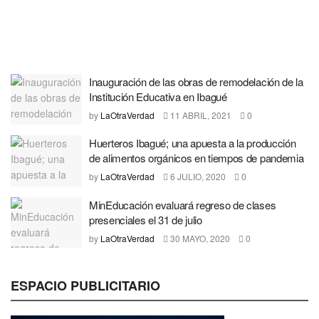
Inauguración de las obras de remodelación de la
Institución Educativa en Ibagué
by
LaOtraVerdad
11 ABRIL, 2021
0
Huerteros Ibagué; una apuesta a la producción
de alimentos orgánicos en tiempos de pandemia
by
LaOtraVerdad
6 JULIO, 2020
0
MinEducación evaluará regreso de clases
presenciales el 31 de julio
by
LaOtraVerdad
30 MAYO, 2020
0
ESPACIO PUBLICITARIO