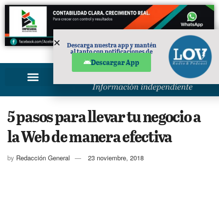
Descarga nuestra app y mantén
al tanto con notificaciones de
PUBLICIDAD
noticias en tu móvil.
Descargar App
5 pasos para llevar tu negocio a
la Web de manera efectiva
by
Redacción General
23 noviembre, 2018