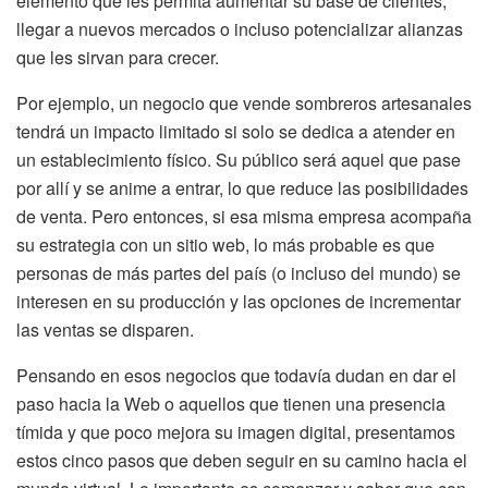
elemento que les permita aumentar su base de clientes,
llegar a nuevos mercados o incluso potencializar alianzas
que les sirvan para crecer.
Por ejemplo, un negocio que vende sombreros artesanales
tendrá un impacto limitado si solo se dedica a atender en
un establecimiento físico. Su público será aquel que pase
por allí y se anime a entrar, lo que reduce las posibilidades
de venta. Pero entonces, si esa misma empresa acompaña
su estrategia con un sitio web, lo más probable es que
personas de más partes del país (o incluso del mundo) se
interesen en su producción y las opciones de incrementar
las ventas se disparen.
Pensando en esos negocios que todavía dudan en dar el
paso hacia la Web o aquellos que tienen una presencia
tímida y que poco mejora su imagen digital, presentamos
estos cinco pasos que deben seguir en su camino hacia el