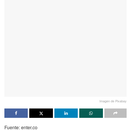
Imagen de Pixabay
Fuente: enter.co