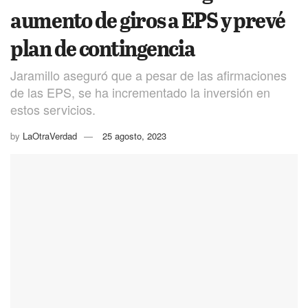
aumento de giros a EPS y prevé
plan de contingencia
Jaramillo aseguró que a pesar de las afirmaciones
de las EPS, se ha incrementado la inversión en
estos servicios.
by
LaOtraVerdad
25 agosto, 2023