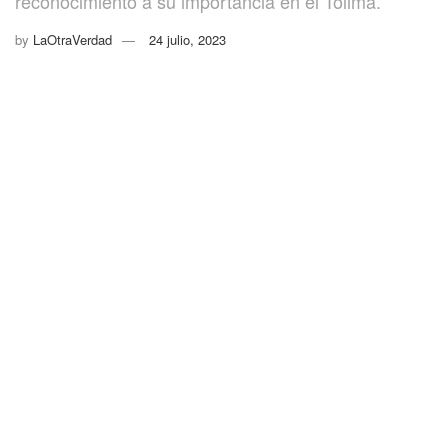
reconocimiento a su importancia en el Tolima.
by
LaOtraVerdad
24 julio, 2023