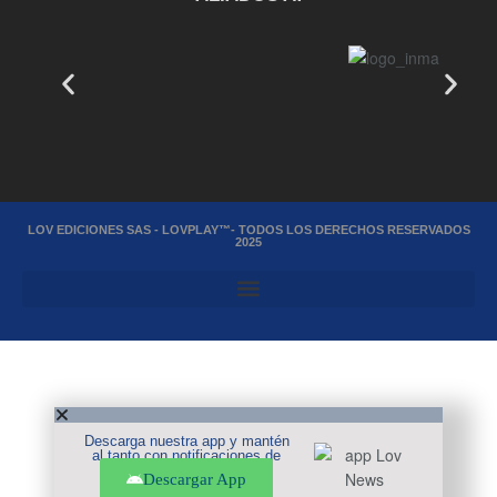
LOV EDICIONES SAS - LOVPLAY™- TODOS LOS DERECHOS RESERVADOS
2025
Descarga nuestra app y mantén
al tanto con notificaciones de
noticias en tu móvil.
Descargar App