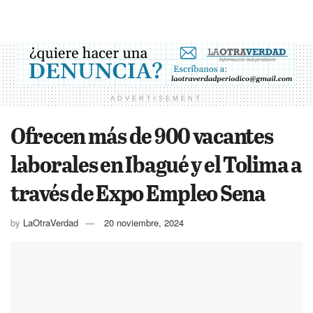
ADVERTISEMENT
Ofrecen más de 900 vacantes
laborales en Ibagué y el Tolima a
través de Expo Empleo Sena
by
LaOtraVerdad
20 noviembre, 2024