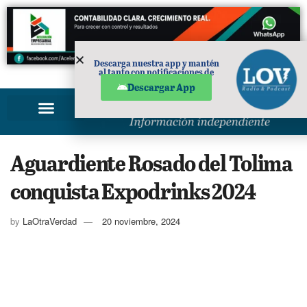
Descarga nuestra app y mantén
al tanto con notificaciones de
PUBLICIDAD
noticias en tu móvil.
Descargar App
Aguardiente Rosado del Tolima
conquista Expodrinks 2024
by
LaOtraVerdad
20 noviembre, 2024