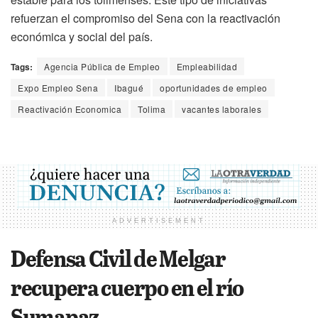
refuerzan el compromiso del Sena con la reactivación
económica y social del país.
Tags:
Agencia Pública de Empleo
Empleabilidad
Expo Empleo Sena
Ibagué
oportunidades de empleo
Reactivación Economica
Tolima
vacantes laborales
ADVERTISEMENT
Defensa Civil de Melgar
recupera cuerpo en el río
Sumapaz