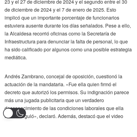
23 y el 27 de diciembre de 2024 y el segundo entre el 30
de diciembre de 2024 y el 7 de enero de 2025. Esto
implicó que un importante porcentaje de funcionarios
estuviera ausente durante los días señalados. Pese a ello,
la Alcaldesa recorrió oficinas como la Secretaría de
Infraestructura para denunciar la falta de personal, lo que
ha sido calificado por algunos como una posible estrategia
mediática.
Andrés Zambrano, concejal de oposición, cuestionó la
actuación de la mandataria. «Fue ella quien firmó el
decreto que autorizó los permisos. Su indignación parece
más una jugada publicitaria que un verdadero
desconocimiento de las condiciones laborales que ella
misma reguló», declaró. Además, destacó que el video
podría estar diseñado para ganar favorabilidad en la
opinión pública.