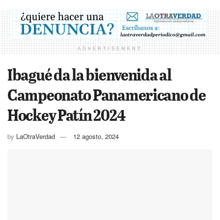
ADVERTISEMENT
Ibagué da la bienvenida al
Campeonato Panamericano de
Hockey Patín 2024
by
LaOtraVerdad
12 agosto, 2024