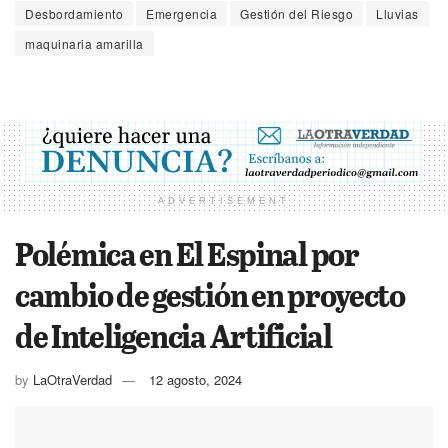
Desbordamiento
Emergencia
Gestión del Riesgo
Lluvias
maquinaria amarilla
ADVERTISEMENT
Polémica en El Espinal por
cambio de gestión en proyecto
de Inteligencia Artificial
by
LaOtraVerdad
12 agosto, 2024