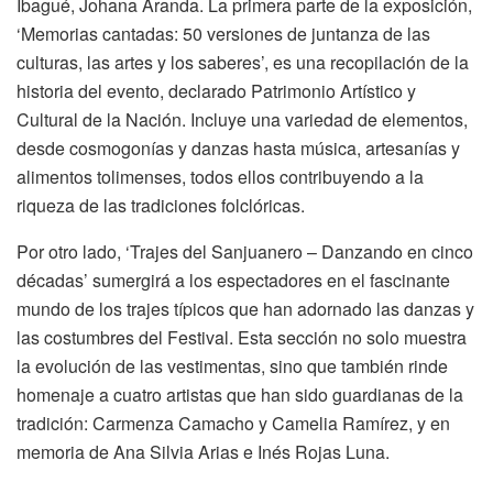
Ibagué, Johana Aranda. La primera parte de la exposición,
‘Memorias cantadas: 50 versiones de juntanza de las
culturas, las artes y los saberes’, es una recopilación de la
historia del evento, declarado Patrimonio Artístico y
Cultural de la Nación. Incluye una variedad de elementos,
desde cosmogonías y danzas hasta música, artesanías y
alimentos tolimenses, todos ellos contribuyendo a la
riqueza de las tradiciones folclóricas.
Por otro lado, ‘Trajes del Sanjuanero – Danzando en cinco
décadas’ sumergirá a los espectadores en el fascinante
mundo de los trajes típicos que han adornado las danzas y
las costumbres del Festival. Esta sección no solo muestra
la evolución de las vestimentas, sino que también rinde
homenaje a cuatro artistas que han sido guardianas de la
tradición: Carmenza Camacho y Camelia Ramírez, y en
memoria de Ana Silvia Arias e Inés Rojas Luna.