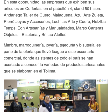
En esta oportunidad las empresas que exhiben sus
artículos en Corferias, en el pabellón 4, stand 501, son:
Andariego Taller de Cuero, Malagueña, Azul Arte Zuleta,
Pierró Joyas y Accesorios, Luchitas Arte y Cuero, Hefziba
Temps, Eon Artesanías y Manualidades, Marso Carteras
Objetos – Bisutería y Bril’au Atelier.
Mimbre, marroquinería, joyería, tejeduría y bisutería, es
parte de la oferta que llevó Ibagué a este escenario
comercial, donde asistentes de todo el país se han
acercado a conocer la variedad de productos artesanales
que se elaboran en el Tolima.