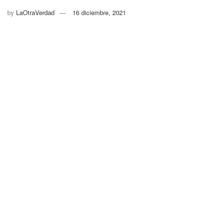
by
LaOtraVerdad
16 diciembre, 2021