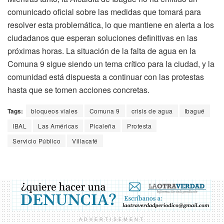
comunicado oficial sobre las medidas que tomará para
resolver esta problemática, lo que mantiene en alerta a los
ciudadanos que esperan soluciones definitivas en las
próximas horas. La situación de la falta de agua en la
Comuna 9 sigue siendo un tema crítico para la ciudad, y la
comunidad está dispuesta a continuar con las protestas
hasta que se tomen acciones concretas.
Tags:
bloqueos viales
Comuna 9
crisis de agua
Ibagué
IBAL
Las Américas
Picaleña
Protesta
Servicio Público
Villacafé
ADVERTISEMENT