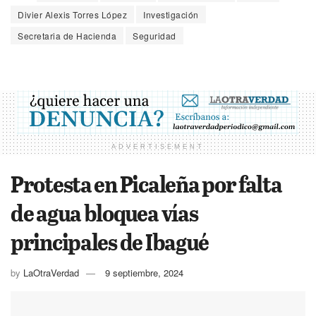
Divier Alexis Torres López
Investigación
Secretaria de Hacienda
Seguridad
ADVERTISEMENT
Protesta en Picaleña por falta
de agua bloquea vías
principales de Ibagué
by
LaOtraVerdad
9 septiembre, 2024