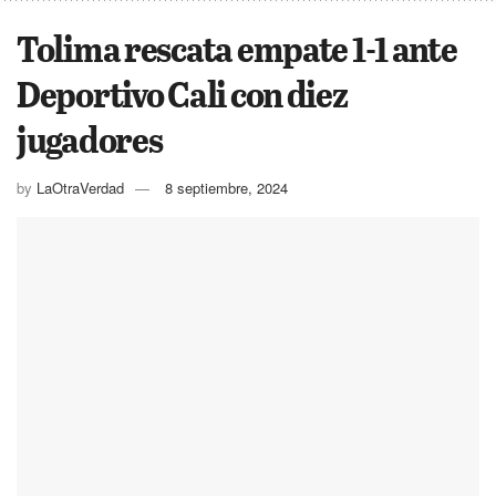
Tolima rescata empate 1-1 ante
Deportivo Cali con diez
jugadores
by
LaOtraVerdad
8 septiembre, 2024