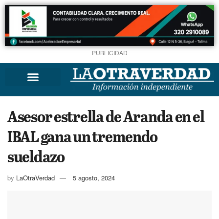
PUBLICIDAD
Asesor estrella de Aranda en el
IBAL gana un tremendo
sueldazo
by
LaOtraVerdad
5 agosto, 2024