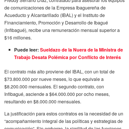
Freddy Serrano Díaz, contratado para asesorar los equipos
de comunicaciones de la Empresa Ibaguereña de
Acueducto y Alcantarillado (IBAL) y el Instituto de
Financiamiento, Promoción y Desarrollo de Ibagué
(Infibagué), recibe una remuneración mensual superior a
$16 millones.
Puede leer:
Sueldazo de la Nuera de la Ministra de
Trabajo Desata Polémica por Conflicto de Interés
El contrato más alto proviene del IBAL, con un total de
$73.800.000 por nueve meses, lo que equivale a
$8.200.000 mensuales. El segundo contrato, con
Infibagué, asciende a $64.000.000 por ocho meses,
resultando en $8.000.000 mensuales.
La justificación para estos contratos es la necesidad de un
“acompañamiento integral de las políticas y estrategias de
comunicación”. Sin embargo, la similitud de las funciones