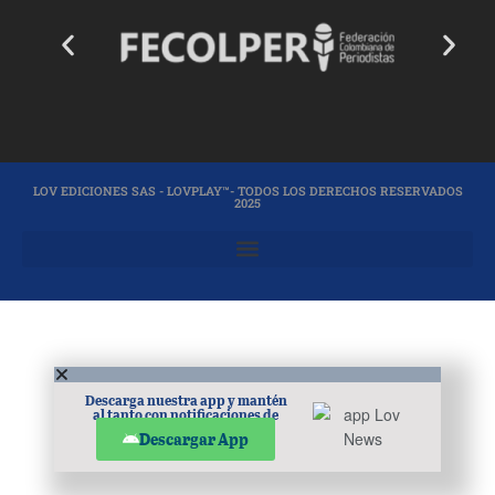
LOV EDICIONES SAS - LOVPLAY™- TODOS LOS DERECHOS RESERVADOS
2025
Descarga nuestra app y mantén
al tanto con notificaciones de
noticias en tu móvil.
Descargar App