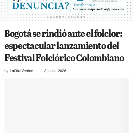
ADVERTISEMENT
Bogotá se rindió ante el folclor:
espectacular lanzamiento del
Festival Folclórico Colombiano
by
LaOtraVerdad
3 junio, 2026