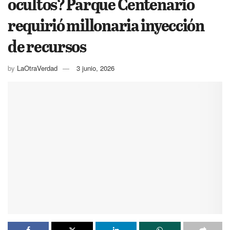
ocultos? Parque Centenario
requirió millonaria inyección
de recursos
by
LaOtraVerdad
3 junio, 2026