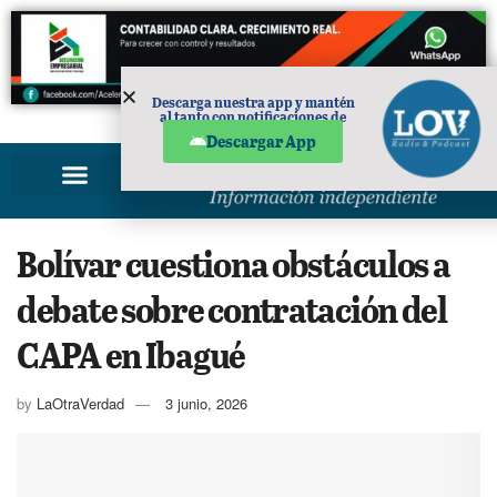
Descarga nuestra app y mantén
al tanto con notificaciones de
PUBLICIDAD
noticias en tu móvil.
Descargar App
Bolívar cuestiona obstáculos a
debate sobre contratación del
CAPA en Ibagué
by
LaOtraVerdad
3 junio, 2026