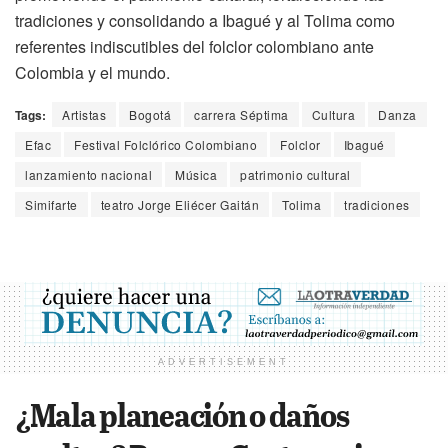
tradiciones y consolidando a Ibagué y al Tolima como
referentes indiscutibles del folclor colombiano ante
Colombia y el mundo.
Tags:
Artistas
Bogotá
carrera Séptima
Cultura
Danza
Efac
Festival Folclórico Colombiano
Folclor
Ibagué
lanzamiento nacional
Música
patrimonio cultural
Simifarte
teatro Jorge Eliécer Gaitán
Tolima
tradiciones
ADVERTISEMENT
¿Mala planeación o daños