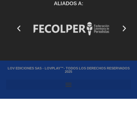
ALIADOS A:
LOV EDICIONES SAS - LOVPLAY™- TODOS LOS DERECHOS RESERVADOS
2025