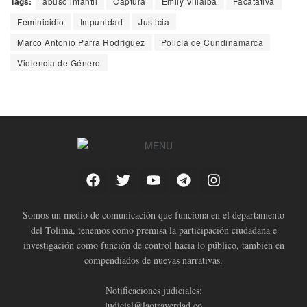
Tags:
abuso infantil
Captura
Emily Villalba
Facatativá
Feminicidio
Impunidad
Justicia
Marco Antonio Parra Rodríguez
Policía de Cundinamarca
Violencia de Género
Somos un medio de comunicación que funciona en el departamento
del Tolima, tenemos como premisa la participación ciudadana e
investigación como función de control hacia lo público, también en
compendiados de nuevas narrativas.
Notificaciones judiciales:
judicial@laotraverdad.co