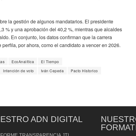
bre la gestión de algunos mandatarios. El presidente
,3 % y una aprobación del 40,2 %, mientras que alcaldes
ldo. En conjunto, los datos confirman que la carrera
 perfila, por ahora, como el candidato a vencer en 2026.
tas
EcoAnalítica
El Tiempo
Intención de voto
Iván Cepeda
Pacto Historico
ESTRO ADN DIGITAL
NUESTR
FORMAT
NFORME TRANSPARENCIA JTI