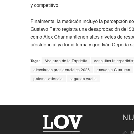
y competitivo.
Finalmente, la medición incluyó la percepción so
Gustavo Petro registra una desaprobación del 53
como Alex Char mantienen altos niveles de respa
presidencial ya tomó forma y que Iván Cepeda se
Tags:
Abelardo de la Espriella
consultas interpartidis
elecciones presidenciales 2026
encuesta Guarumo
paloma valencia
segunda vuelta
NU
I