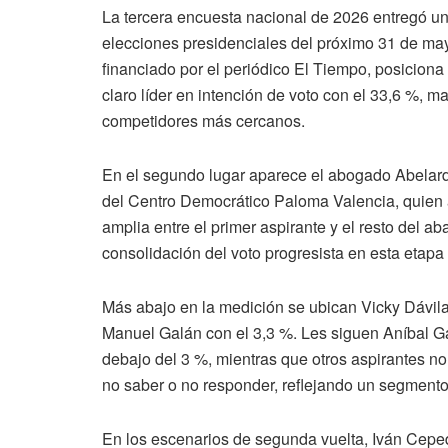
La tercera encuesta nacional de 2026 entregó un
elecciones presidenciales del próximo 31 de may
financiado por el periódico El Tiempo, posicion
claro líder en intención de voto con el 33,6 %, ma
competidores más cercanos.
En el segundo lugar aparece el abogado Abelardo
del Centro Democrático Paloma Valencia, quien 
amplia entre el primer aspirante y el resto del ab
consolidación del voto progresista en esta etapa
Más abajo en la medición se ubican Vicky Dávila
Manuel Galán con el 3,3 %. Les siguen Aníbal Ga
debajo del 3 %, mientras que otros aspirantes n
no saber o no responder, reflejando un segmento
En los escenarios de segunda vuelta, Iván Cepe