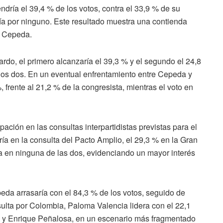
endría el 39,4 % de los votos, contra el 33,9 % de su
ría por ninguno. Este resultado muestra una contienda
a Cepeda.
ardo, el primero alcanzaría el 39,3 % y el segundo el 24,8
los dos. En un eventual enfrentamiento entre Cepeda y
frente al 21,2 % de la congresista, mientras el voto en
pación en las consultas interpartidistas previstas para el
ría en la consulta del Pacto Amplio, el 29,3 % en la Gran
ía en ninguna de las dos, evidenciando un mayor interés
eda arrasaría con el 84,3 % de los votos, seguido de
lta por Colombia, Paloma Valencia lidera con el 22,1
n y Enrique Peñalosa, en un escenario más fragmentado