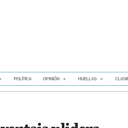
POLÍTICA
OPINIÓN
HUELLAS
CLASI
ECONOMÍA
POLÍTICA
OPINIÓN
HUELLAS
CLASIFI