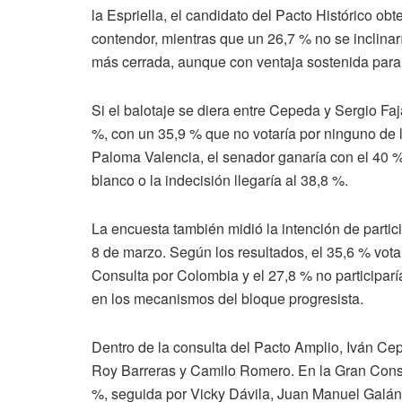
la Espriella, el candidato del Pacto Histórico obt
contendor, mientras que un 26,7 % no se inclina
más cerrada, aunque con ventaja sostenida par
Si el balotaje se diera entre Cepeda y Sergio Faj
%, con un 35,9 % que no votaría por ninguno de 
Paloma Valencia, el senador ganaría con el 40 %, 
blanco o la indecisión llegaría al 38,8 %.
La encuesta también midió la intención de partici
8 de marzo. Según los resultados, el 35,6 % vota
Consulta por Colombia y el 27,8 % no participar
en los mecanismos del bloque progresista.
Dentro de la consulta del Pacto Amplio, Iván Cep
Roy Barreras y Camilo Romero. En la Gran Consu
%, seguida por Vicky Dávila, Juan Manuel Galá