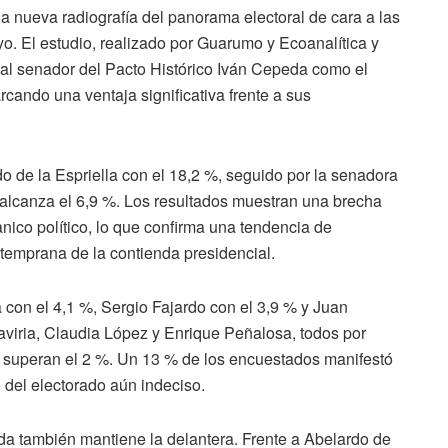
a nueva radiografía del panorama electoral de cara a las
o. El estudio, realizado por Guarumo y Ecoanalítica y
a al senador del Pacto Histórico Iván Cepeda como el
rcando una ventaja significativa frente a sus
 de la Espriella con el 18,2 %, seguido por la senadora
alcanza el 6,9 %. Los resultados muestran una brecha
anico político, lo que confirma una tendencia de
 temprana de la contienda presidencial.
 con el 4,1 %, Sergio Fajardo con el 3,9 % y Juan
viria, Claudia López y Enrique Peñalosa, todos por
o superan el 2 %. Un 13 % de los encuestados manifestó
 del electorado aún indeciso.
da también mantiene la delantera. Frente a Abelardo de