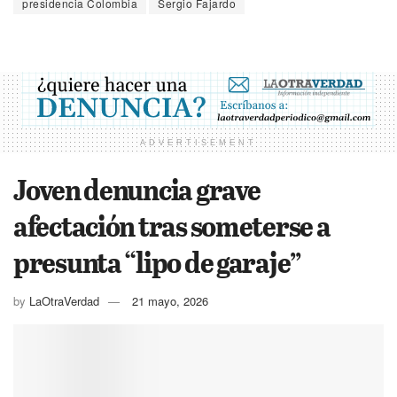
presidencia Colombia
Sergio Fajardo
ADVERTISEMENT
Joven denuncia grave
afectación tras someterse a
presunta “lipo de garaje”
by
LaOtraVerdad
21 mayo, 2026