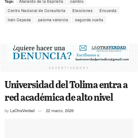
Tags:
Abelardo de la Espriella
cambio
Centro Nacional de Consultoría
Elecciones
Encuesta
Iván Cepeda
paloma valencia
segunda vuelta
ADVERTISEMENT
Universidad del Tolima entra a
red académica de alto nivel
by
LaOtraVerdad
22 marzo, 2026