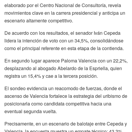
elaborado por el Centro Nacional de Consultoría, revela
movimientos clave en la carrera presidencial y anticipa un
escenario altamente competitivo.
De acuerdo con los resultados, el senador Iván Cepeda
lidera la intención de voto con un 34,5%, consolidándose
como el principal referente en esta etapa de la contienda.
En segundo lugar aparece Paloma Valencia con un 22,2%,
desplazando al abogado Abelardo de la Espriella, quien
registra un 15,4% y cae a la tercera posición.
El sondeo evidencia un reacomodo de fuerzas, donde el
ascenso de Valencia fortalece la estrategia del uribismo de
posicionarla como candidata competitiva hacia una
eventual segunda vuelta.
Precisamente, en un escenario de balotaje entre Cepeda y
Valencia, la encuesta muestra un empate técnico: 43,3%