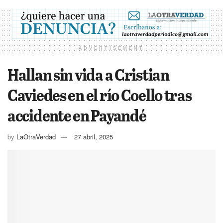
ADVERTISEMENT
Hallan sin vida a Cristian
Caviedes en el río Coello tras
accidente en Payandé
by
LaOtraVerdad
27 abril, 2025