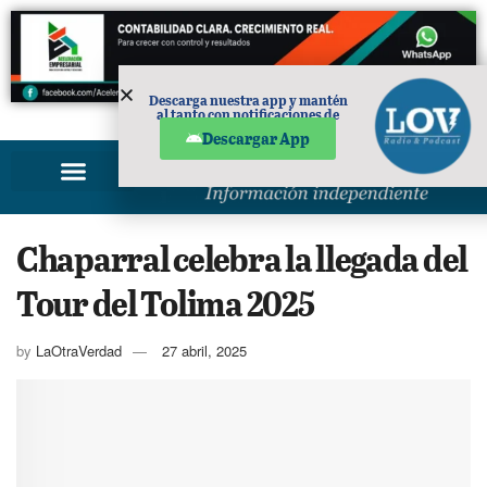
Descarga nuestra app y mantén
al tanto con notificaciones de
PUBLICIDAD
noticias en tu móvil.
Descargar App
Chaparral celebra la llegada del
Tour del Tolima 2025
by
LaOtraVerdad
27 abril, 2025