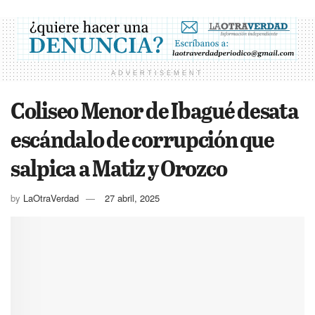
ADVERTISEMENT
Coliseo Menor de Ibagué desata
escándalo de corrupción que
salpica a Matiz y Orozco
by
LaOtraVerdad
27 abril, 2025