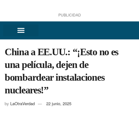
PUBLICIDAD
China a EE.UU.: “¡Esto no es
una película, dejen de
bombardear instalaciones
nucleares!”
by
LaOtraVerdad
22 junio, 2025