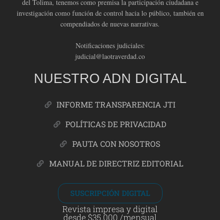
del Tolima, tenemos como premisa la participación ciudadana e
investigación como función de control hacia lo público, también en
compendiados de nuevas narrativas.
Notificaciones judiciales:
judicial@laotraverdad.co
NUESTRO ADN DIGITAL
INFORME TRANSPARENCIA JTI
POLÍTICAS DE PRIVACIDAD
PAUTA CON NOSOTROS
MANUAL DE DIRECTRIZ EDITORIAL
SUSCRIPCIÓN DIGITAL
Revista impresa y digital
desde $35.000 /mensual