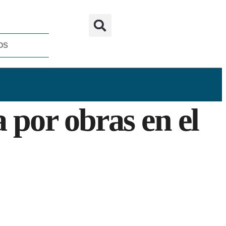
OS
 por obras en el