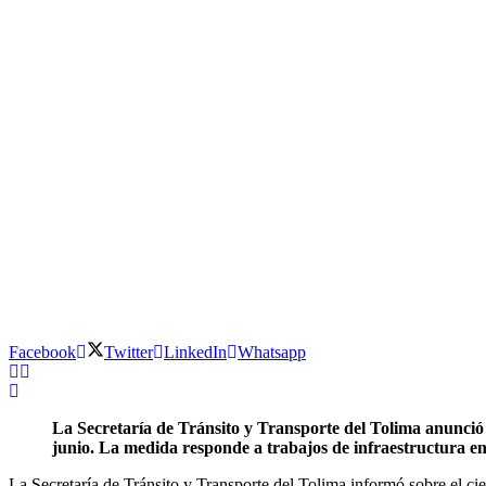
Facebook
Twitter
LinkedIn
Whatsapp
La Secretaría de Tránsito y Transporte del Tolima anunció 
junio. La medida responde a trabajos de infraestructura en 
La Secretaría de Tránsito y Transporte del Tolima informó sobre el c