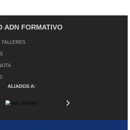
 ADN FORMATIVO
 TALLERES
S
 NOTA
S
ALIADOS A: