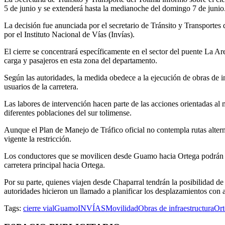
5 de junio y se extenderá hasta la medianoche del domingo 7 de junio
La decisión fue anunciada por el secretario de Tránsito y Transporte
por el Instituto Nacional de Vías (Invías).
El cierre se concentrará específicamente en el sector del puente La Ar
carga y pasajeros en esta zona del departamento.
Según las autoridades, la medida obedece a la ejecución de obras de in
usuarios de la carretera.
Las labores de intervención hacen parte de las acciones orientadas al 
diferentes poblaciones del sur tolimense.
Aunque el Plan de Manejo de Tráfico oficial no contempla rutas altern
vigente la restricción.
Los conductores que se movilicen desde Guamo hacia Ortega podrán tom
carretera principal hacia Ortega.
Por su parte, quienes viajen desde Chaparral tendrán la posibilidad de 
autoridades hicieron un llamado a planificar los desplazamientos con a
Tags:
cierre vial
Guamo
INVÍAS
Movilidad
Obras de infraestructura
Ort