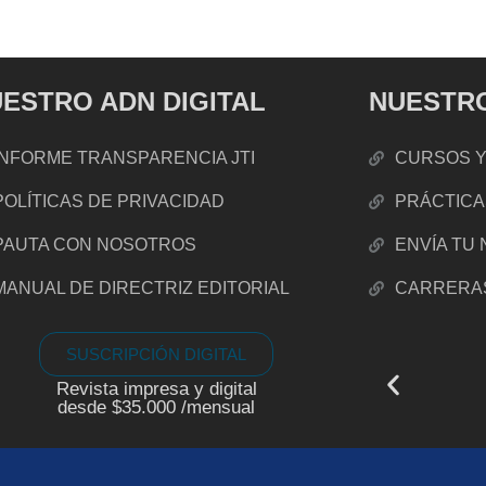
ESTRO ADN DIGITAL
NUESTRO
INFORME TRANSPARENCIA JTI
CURSOS Y
POLÍTICAS DE PRIVACIDAD
PRÁCTICA
PAUTA CON NOSOTROS
ENVÍA TU
MANUAL DE DIRECTRIZ EDITORIAL
CARRERA
SUSCRIPCIÓN DIGITAL
Revista impresa y digital
desde $35.000 /mensual