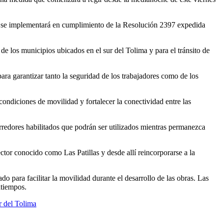
ión se implementará en cumplimiento de la Resolución 2397 expedida
de los municipios ubicados en el sur del Tolima y para el tránsito de
ara garantizar tanto la seguridad de los trabajadores como de los
condiciones de movilidad y fortalecer la conectividad entre las
rredores habilitados que podrán ser utilizados mientras permanezca
or conocido como Las Patillas y desde allí reincorporarse a la
o para facilitar la movilidad durante el desarrollo de las obras. Las
atiempos.
r del Tolima