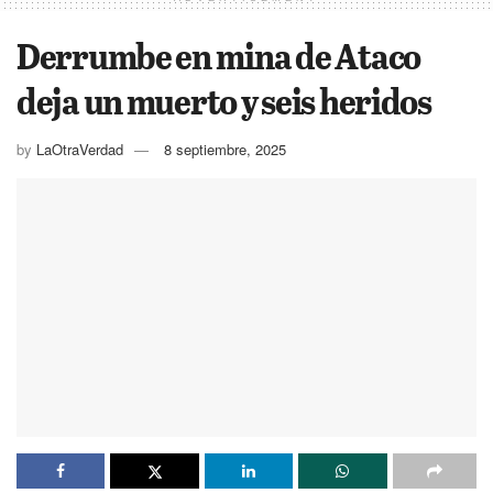
Derrumbe en mina de Ataco
deja un muerto y seis heridos
by
LaOtraVerdad
8 septiembre, 2025