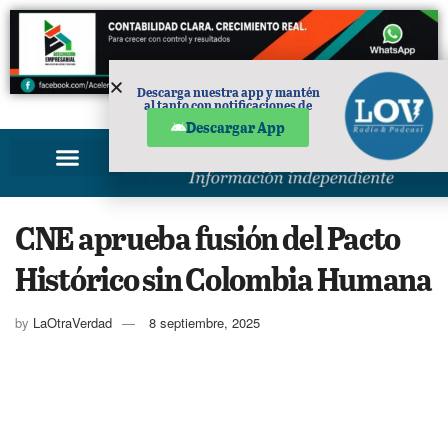
Descarga nuestra app y mantén
al tanto con notificaciones de
PUBLICIDAD
noticias en tu móvil.
Descargar App
CNE aprueba fusión del Pacto
Histórico sin Colombia Humana
by
LaOtraVerdad
8 septiembre, 2025