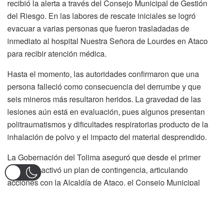
recibió la alerta a través del Consejo Municipal de Gestión
del Riesgo. En las labores de rescate iniciales se logró
evacuar a varias personas que fueron trasladadas de
inmediato al hospital Nuestra Señora de Lourdes en Ataco
para recibir atención médica.
Hasta el momento, las autoridades confirmaron que una
persona falleció como consecuencia del derrumbe y que
seis mineros más resultaron heridos. La gravedad de las
lesiones aún está en evaluación, pues algunos presentan
politraumatismos y dificultades respiratorias producto de la
inhalación de polvo y el impacto del material desprendido.
La Gobernación del Tolima aseguró que desde el primer
momento activó un plan de contingencia, articulando
acciones con la Alcaldía de Ataco, el Consejo Municipal
de Gestión del Riesgo y los organismos de socorro
presentes en la zona. El objetivo es garantizar una