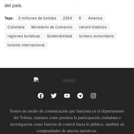
del país.
Tags:
2 millones de turistas
2024
6
Avianca
Colombia
Ministerio de Comercio
récord histórico
regiones turísticas
Sostenibilidad
turismo comunitario
turismo internacional
Somos un medio de comunicación que funciona en el departamento
del Tolima, tenemos como premisa la participación ciudadana e
investigación como función de control hacia lo público, también en
compendiados de nuevas narrativas.