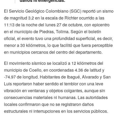
daños ni emergencias.
El Servicio Geológico Colombiano (SGC) reportó un sismo
de magnitud 3.2 en la escala de Richter ocurrido a las
11:13 de la noche del lunes 27 de octubre, con epicentro
en el municipio de Piedras, Tolima. Según el boletín
oficial, el evento tuvo una profundidad superficial, es decir,
menor a 30 kilómetros, lo que facilitó que fuera perceptible
en municipios cercanos del centro del departamento.
El movimiento sísmico se localizó a 12 kilómetros del
municipio de Coello, en coordenadas 4.36 de latitud y
-74.97 de longitud. Habitantes de Ibagué, Alvarado y San
Luis reportaron haber sentido el temblor con una leve
vibración en ventanas y objetos colgantes, aunque sin
consecuencias materiales ni humanas. Las autoridades
locales confirmaron que no se registraron daños
estructurales ni interrupciones en los servicios públicos.