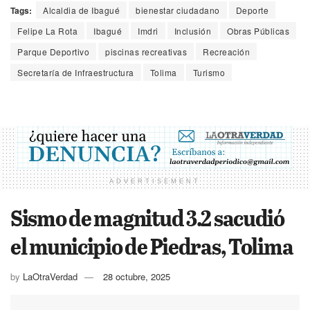
Tags:
Alcaldia de Ibagué
bienestar ciudadano
Deporte
Felipe La Rota
Ibagué
Imdri
Inclusión
Obras Públicas
Parque Deportivo
piscinas recreativas
Recreación
Secretaría de Infraestructura
Tolima
Turismo
ADVERTISEMENT
Sismo de magnitud 3.2 sacudió
el municipio de Piedras, Tolima
by
LaOtraVerdad
28 octubre, 2025