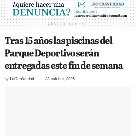
ADVERTISEMENT
Tras 15 años las piscinas del
Parque Deportivo serán
entregadas este fin de semana
by
LaOtraVerdad
28 octubre, 2025