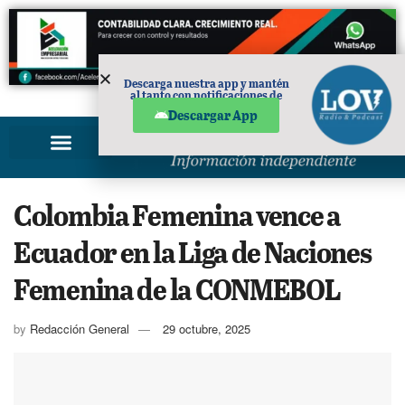
Descarga nuestra app y mantén
al tanto con notificaciones de
PUBLICIDAD
noticias en tu móvil.
Descargar App
Colombia Femenina vence a
Ecuador en la Liga de Naciones
Femenina de la CONMEBOL
by
Redacción General
29 octubre, 2025