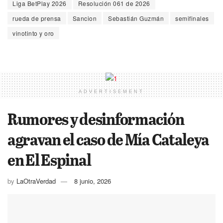
Liga BetPlay 2026
Resolución 061 de 2026
rueda de prensa
Sancion
Sebastián Guzmán
semifinales
vinotinto y oro
ADVERTISEMENT
Rumores y desinformación
agravan el caso de Mía Cataleya
en El Espinal
by
LaOtraVerdad
8 junio, 2026