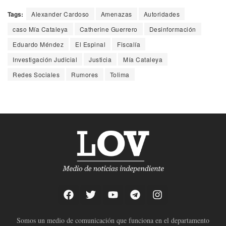
Tags:
Alexander Cardoso
Amenazas
Autoridades
caso Mía Cataleya
Catherine Guerrero
Desinformación
Eduardo Méndez
El Espinal
Fiscalía
Investigación Judicial
Justicia
Mía Cataleya
Redes Sociales
Rumores
Tolima
Somos un medio de comunicación que funciona en el departamento