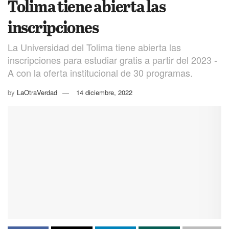
Tolima tiene abierta las
inscripciones
La Universidad del Tolima tiene abierta las
inscripciones para estudiar gratis a partir del 2023 -
A con la oferta institucional de 30 programas.
by
LaOtraVerdad
14 diciembre, 2022