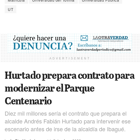
UT
ADVERTISEMENT
Hurtado prepara contrato para
modernizar el Parque
Centenario
Diez mil millones sería el contrato que prepara el
alcalde Andrés Fabián Hurtado para intervenir ese
escenario antes de irse de la alcaldía de Ibagué.