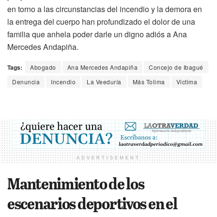
en torno a las circunstancias del incendio y la demora en
la entrega del cuerpo han profundizado el dolor de una
familia que anhela poder darle un digno adiós a Ana
Mercedes Andapiña.
Tags:
Abogado
Ana Mercedes Andapiña
Concejo de Ibagué
Denuncia
Incendio
La Veeduría
Más Tolima
Victima
ADVERTISEMENT
Mantenimiento de los
escenarios deportivos en el