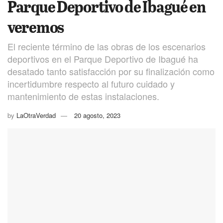
Parque Deportivo de Ibagué en
veremos
El reciente término de las obras de los escenarios
deportivos en el Parque Deportivo de Ibagué ha
desatado tanto satisfacción por su finalización como
incertidumbre respecto al futuro cuidado y
mantenimiento de estas instalaciones.
by
LaOtraVerdad
20 agosto, 2023