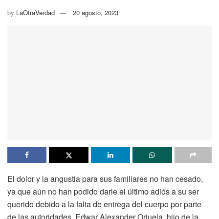
by
LaOtraVerdad
20 agosto, 2023
El dolor y la angustia para sus familiares no han cesado,
ya que aún no han podido darle el último adiós a su ser
querido debido a la falta de entrega del cuerpo por parte
de las autoridades. Edwar Alexander Orjuela, hijo de la