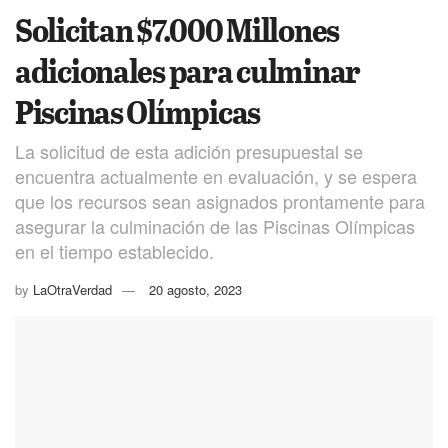
Solicitan $7.000 Millones
adicionales para culminar
Piscinas Olímpicas
La solicitud de esta adición presupuestal se
encuentra actualmente en evaluación, y se espera
que los recursos sean asignados prontamente para
asegurar la culminación de las Piscinas Olímpicas
en el tiempo establecido.
by
LaOtraVerdad
20 agosto, 2023