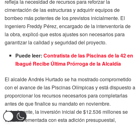
refleja la necesidad de recursos para reforzar la
cimentación de las estructuras y adquirir equipos de
bombeo más potentes de los previstos inicialmente. El
ingeniero Freddy Pérez, encargado de la interventoría de
la obra, explicó que estos ajustes son necesarios para
garantizar la calidad y seguridad del proyecto.
Puede leer:
Contratista de las Piscinas de la 42 en
Ibagué Recibe Última Prórroga de la Alcaldía
El alcalde Andrés Hurtado se ha mostrado comprometido
con el avance de las Piscinas Olímpicas y está dispuesto a
proporcionar los recursos necesarios para completarlas
antes de que finalice su mandato en noviembre.
Actualmente, la inversión inicial de $12.536 millones se
vería incrementada con esta adición presupuestal,
situando la inversión total en torno a los $19.000 millones.