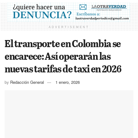
ADVERTISEMENT
El transporte en Colombia se
encarece: Así operarán las
nuevas tarifas de taxi en 2026
by
Redacción General
1 enero, 2026