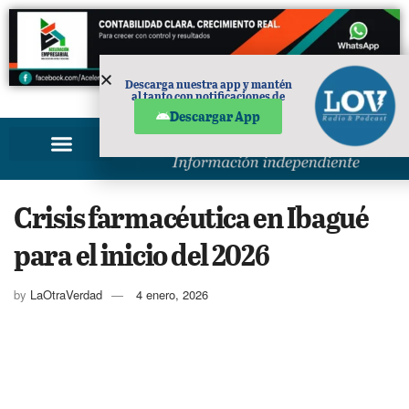
Descarga nuestra app y mantén
al tanto con notificaciones de
PUBLICIDAD
noticias en tu móvil.
Descargar App
Crisis farmacéutica en Ibagué
para el inicio del 2026
by
LaOtraVerdad
4 enero, 2026