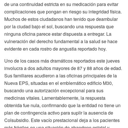
de una continuidad estricta en su medicación para evitar
complicaciones que pongan en riesgo su integridad física.
Muchos de estos ciudadanos han tenido que deambular
por la ciudad bajo el sol, buscando una respuesta que
ninguna oficina parece estar dispuesta a entregar. La
vulneración del derecho fundamental a la salud se hace
evidente en cada rostro de angustia reportado hoy.
Uno de los casos más dramáticos reportados este jueves
involucra a dos adultos mayores de 87 y 88 años de edad.
Sus familiares acudieron a las oficinas principales de la
Nueva EPS, situadas en el emblemático edificio M30,
buscando una autorización excepcional para sus
medicinas vitales. Lamentablemente, la respuesta
obtenida fue nula, confirmando que la entidad no tiene un
plan de contingencia activo para suplir la ausencia de
Colsubsidio. Este vacío prestacional deja a los pacientes
más frágiles en una situación de abandono estatal y