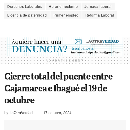
Derechos Laborales
Horario nocturno
Jornada laboral
Licencia de paternidad
Primer empleo
Reforma Laboral
ADVERTISEMENT
Cierre total del puente entre
Cajamarca e Ibagué el 19 de
octubre
by
LaOtraVerdad
17 octubre, 2024