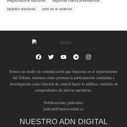
Registraduría Nacional
segunda vuelta presidencial
tarjetón electoral
voto en el exterior
Somos un medio de comunicación que funciona en el departamento
del Tolima, tenemos como premisa la participación ciudadana e
investigación como función de control hacia lo público, también en
compendiados de nuevas narrativas.
Notificaciones judiciales:
judicial@laotraverdad.co
NUESTRO ADN DIGITAL