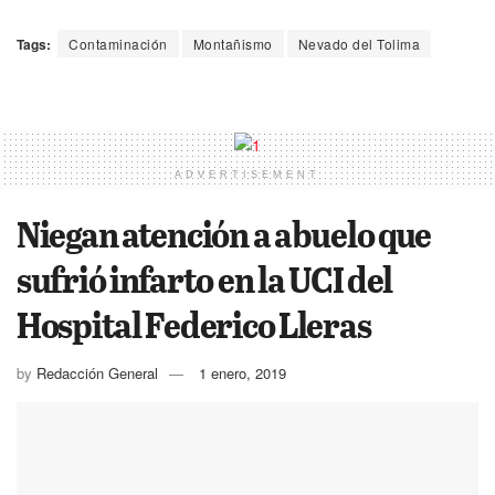
Tags:
Contaminación
Montañismo
Nevado del Tolima
ADVERTISEMENT
Niegan atención a abuelo que
sufrió infarto en la UCI del
Hospital Federico Lleras
by
Redacción General
1 enero, 2019