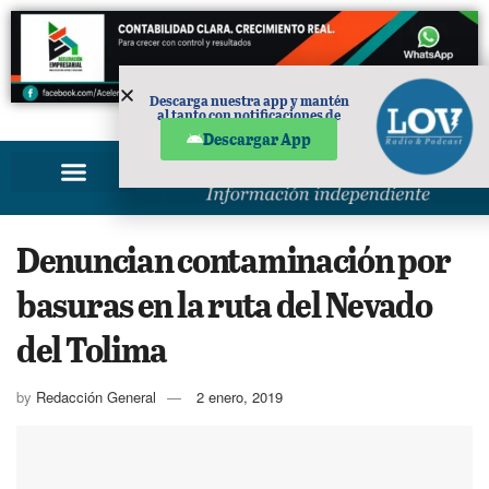
Descarga nuestra app y mantén
al tanto con notificaciones de
PUBLICIDAD
noticias en tu móvil.
Descargar App
Denuncian contaminación por
basuras en la ruta del Nevado
del Tolima
by
Redacción General
2 enero, 2019