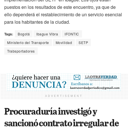
puestos en los resultados de este encuentro, ya que de
ello dependerá el restablecimiento de un servicio esencial
para los habitantes de la ciudad.
Tags:
Bogotá
Ibague Vibra
IFONTIC
Ministerio del Transporte
Movilidad
SETP
Trabsportadores
ADVERTISEMENT
Procuraduría investigó y
sancionó contrato irregular de