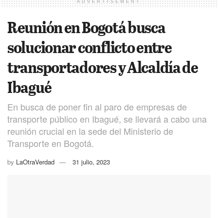
ADVERTISEMENT
Reunión en Bogotá busca
solucionar conflicto entre
transportadores y Alcaldía de
Ibagué
En busca de poner fin al paro de empresas de
transporte público en Ibagué, se llevará a cabo una
reunión crucial en la sede del Ministerio de
Transporte en Bogotá.
by
LaOtraVerdad
31 julio, 2023