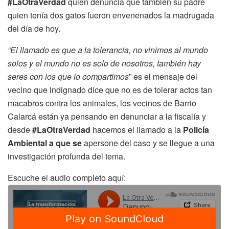
#LaOtraVerdad
quien denuncia que también su padre
quien tenía dos gatos fueron envenenados la madrugada
del día de hoy.
“El llamado es que a la tolerancia, no vinimos al mundo
solos y el mundo no es solo de nosotros, también hay
seres con los que lo compartimos
” es el mensaje del
vecino que indignado dice que no es de tolerar actos tan
macabros contra los animales, los vecinos de Barrio
Calarcá están ya pensando en denunciar a la fiscalía y
desde
#LaOtraVerdad
hacemos el llamado a la
Policía
Ambiental a que se
apersone del caso y se llegue a una
investigación profunda del tema.
Escuche el audio completo aquí: