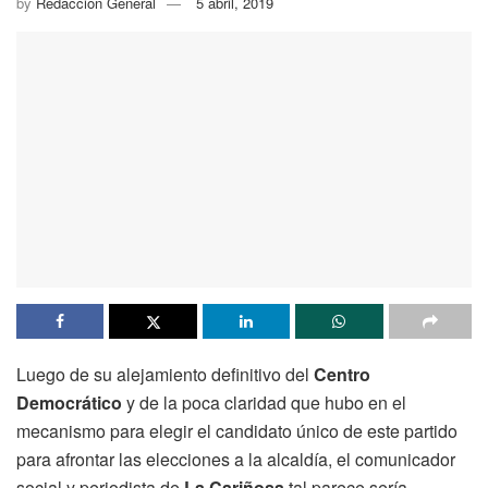
by
Redacción General
5 abril, 2019
Luego de su alejamiento definitivo del
Centro
Democrático
y de la poca claridad que hubo en el
mecanismo para elegir el candidato único de este partido
para afrontar las elecciones a la alcaldía, el comunicador
social y periodista de
La Cariñosa
tal parece sería