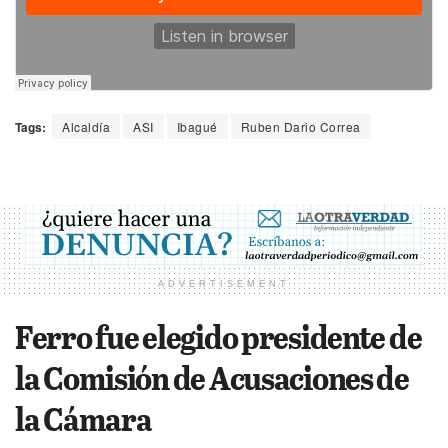
Tags:
Alcaldía
ASI
Ibagué
Ruben Dario Correa
ADVERTISEMENT
Ferro fue elegido presidente de
la Comisión de Acusaciones de
la Cámara