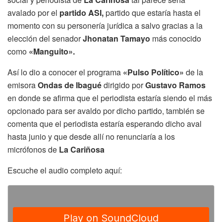
avalado por el
partido ASI,
partido que estaría hasta el
momento con su personería jurídica a salvo gracias a la
elección del senador
Jhonatan Tamayo
más conocido
como
«Manguito».
Así lo dio a conocer el programa
«Pulso Político»
de la
emisora
Ondas de Ibagué
dirigido por
Gustavo Ramos
en donde se afirma que el periodista estaría siendo el más
opcionado para ser avaldo por dicho partido, también se
comenta que el periodista estaría esperando dicho aval
hasta junio y que desde allí no renunciaría a los
micrófonos de
La Cariñosa
Escuche el audio completo aquí: