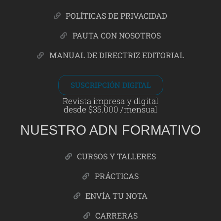
POLÍTICAS DE PRIVACIDAD
PAUTA CON NOSOTROS
MANUAL DE DIRECTRIZ EDITORIAL
SUSCRIPCIÓN DIGITAL
Revista impresa y digital
desde $35.000 /mensual
NUESTRO ADN FORMATIVO
CURSOS Y TALLERES
PRÁCTICAS
ENVÍA TU NOTA
CARRERAS