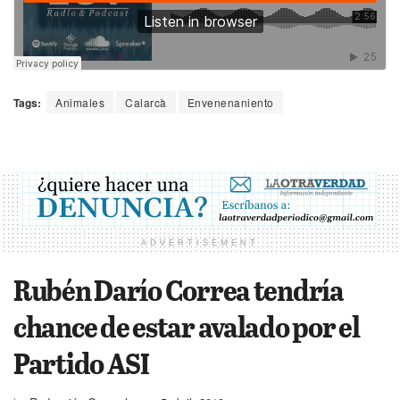
Tags:
Animales
Calarcà
Envenenaniento
ADVERTISEMENT
Rubén Darío Correa tendría
chance de estar avalado por el
Partido ASI