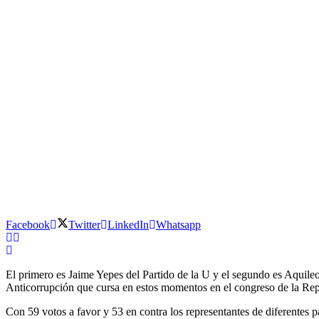
Facebook
Twitter
LinkedIn
Whatsapp
El primero es Jaime Yepes del Partido de la U y el segundo es Aquil
Anticorrupción que cursa en estos momentos en el congreso de la Rep
Con 59 votos a favor y 53 en contra los representantes de diferentes pa