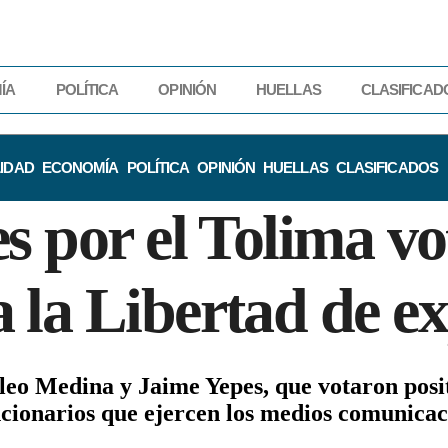
ÍA
POLÍTICA
OPINIÓN
HUELLAS
CLASIFICAD
IDAD
ECONOMÍA
POLÍTICA
OPINIÓN
HUELLAS
CLASIFICADOS
s por el Tolima vo
 la Libertad de e
eo Medina y Jaime Yepes, que votaron posit
funcionarios que ejercen los medios comunica