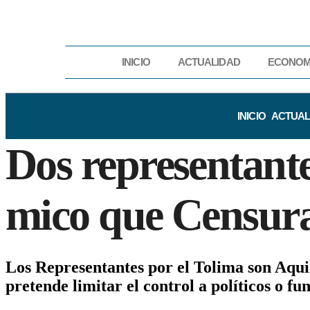
INICIO
ACTUALIDAD
ECONOM
INICIO
ACTUAL
Dos representante
mico que Censura
Los Representantes por el Tolima son Aquil
pretende limitar el control a políticos o 