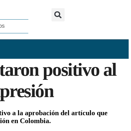
OS
taron positivo al
xpresión
ivo a la aprobación del artículo que
ción en Colombia.