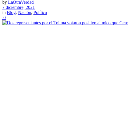
by
LaOtraVerdad
7 diciembre, 2021
in
Blog
,
Nación
,
Política
0