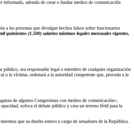
 ser informado, además de crear o fundar medios de comunicación
ón a las personas que divulgan hechos falsos sobre funcionarios
a mil quinientos (1.500) salarios mínimos legales mensuales vigentes,
or público, sea responsable legal o miembro de cualquier organización
scal o la víctima, ordenará a la autoridad competente que, proceda a la
«venganza de algunos Congresistas con medios de comunicación»,
opacidad, sofoca el debate público y crea un terreno fértil para la
 mientras que su diseño estuvo a cargo de senadores de la República.