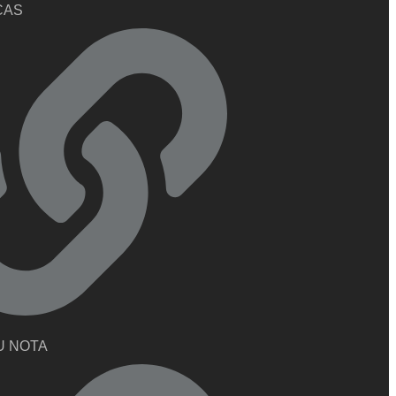
CAS
U NOTA