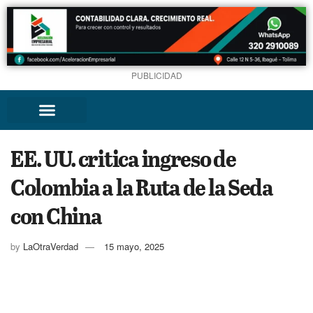
PUBLICIDAD
EE. UU. critica ingreso de
Colombia a la Ruta de la Seda
con China
by
LaOtraVerdad
15 mayo, 2025