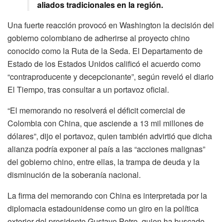
aliados tradicionales en la región.
Una fuerte reacción provocó en Washington la decisión del
gobierno colombiano de adherirse al proyecto chino
conocido como la Ruta de la Seda. El Departamento de
Estado de los Estados Unidos calificó el acuerdo como
“contraproducente y decepcionante”, según reveló el diario
El Tiempo, tras consultar a un portavoz oficial.
“El memorando no resolverá el déficit comercial de
Colombia con China, que asciende a 13 mil millones de
dólares”, dijo el portavoz, quien también advirtió que dicha
alianza podría exponer al país a las “acciones malignas”
del gobierno chino, entre ellas, la trampa de deuda y la
disminución de la soberanía nacional.
La firma del memorando con China es interpretada por la
diplomacia estadounidense como un giro en la política
exterior del presidente Gustavo Petro, quien ha buscado