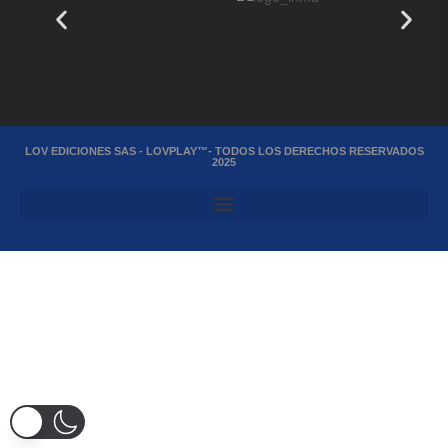
LOV EDICIONES SAS - LOVPLAY™- TODOS LOS DERECHOS RESERVADOS
2025