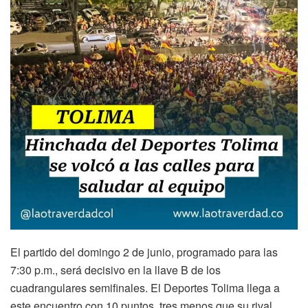
El partido del domingo 2 de junio, programado para las
7:30 p.m., será decisivo en la llave B de los
cuadrangulares semifinales. El Deportes Tolima llega a
este encuentro con 10 puntos, tres menos que su rival