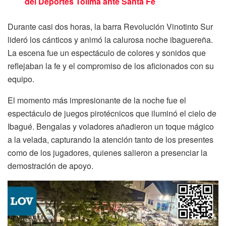
del Deportes Tolima ante Santa Fe
Durante casi dos horas, la barra Revolución Vinotinto Sur
lideró los cánticos y animó la calurosa noche ibaguereña.
La escena fue un espectáculo de colores y sonidos que
reflejaban la fe y el compromiso de los aficionados con su
equipo.
El momento más impresionante de la noche fue el
espectáculo de juegos pirotécnicos que iluminó el cielo de
Ibagué. Bengalas y voladores añadieron un toque mágico
a la velada, capturando la atención tanto de los presentes
como de los jugadores, quienes salieron a presenciar la
demostración de apoyo.