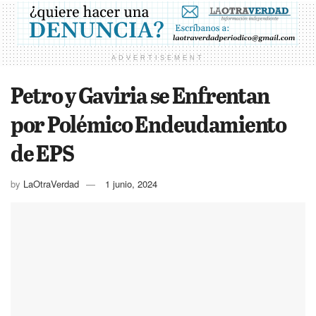
ADVERTISEMENT
Petro y Gaviria se Enfrentan
por Polémico Endeudamiento
de EPS
by
LaOtraVerdad
1 junio, 2024