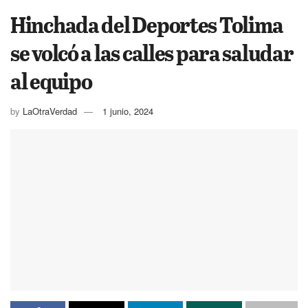
Hinchada del Deportes Tolima
se volcó a las calles para saludar
al equipo
by
LaOtraVerdad
1 junio, 2024