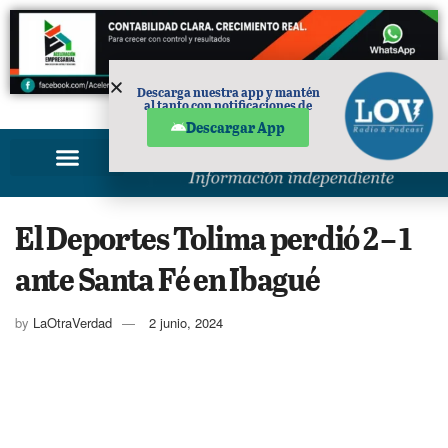
Descarga nuestra app y mantén
al tanto con notificaciones de
PUBLICIDAD
noticias en tu móvil.
Descargar App
El Deportes Tolima perdió 2 – 1
ante Santa Fé en Ibagué
by
LaOtraVerdad
2 junio, 2024