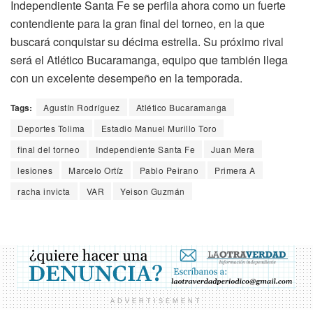
Independiente Santa Fe se perfila ahora como un fuerte
contendiente para la gran final del torneo, en la que
buscará conquistar su décima estrella. Su próximo rival
será el Atlético Bucaramanga, equipo que también llega
con un excelente desempeño en la temporada.
Tags:
Agustín Rodríguez
Atlético Bucaramanga
Deportes Tolima
Estadio Manuel Murillo Toro
final del torneo
Independiente Santa Fe
Juan Mera
lesiones
Marcelo Ortíz
Pablo Peirano
Primera A
racha invicta
VAR
Yeison Guzmán
ADVERTISEMENT