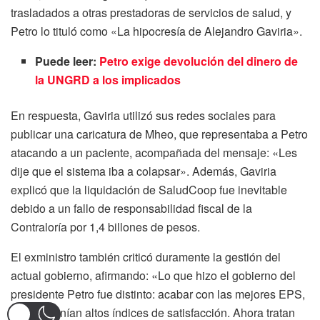
trasladados a otras prestadoras de servicios de salud, y
Petro lo tituló como «La hipocresía de Alejandro Gaviria».
Puede leer:
Petro exige devolución del dinero de
la UNGRD a los implicados
En respuesta, Gaviria utilizó sus redes sociales para
publicar una caricatura de Mheo, que representaba a Petro
atacando a un paciente, acompañada del mensaje: «Les
dije que el sistema iba a colapsar». Además, Gaviria
explicó que la liquidación de SaludCoop fue inevitable
debido a un fallo de responsabilidad fiscal de la
Contraloría por 1,4 billones de pesos.
El exministro también criticó duramente la gestión del
actual gobierno, afirmando: «Lo que hizo el gobierno del
presidente Petro fue distinto: acabar con las mejores EPS,
las que tenían altos índices de satisfacción. Ahora tratan