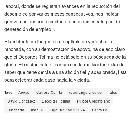
laboral, donde se registran avances en la reducción del
desempleo por varios meses consecutivos, nos indican
que vamos por buen camino en nuestras estrategias de
generación de empleo».
El ambiente en Ibagué es de optimismo y orgullo. La
hinchada, con su demostración de apoyo, ha dejado claro
que el Deportes Tolima no está solo en su búsqueda de la
gloria. El equipo sale al campo con la motivación extra de
saber que tiene detrás a una afición fiel y apasionada, lista
para celebrar cada paso hacia la victoria.
Tags:
Apoyo
Carrera Quinta
cuadrangulares semifinales
David González
Deportes Tolima
Futbol Colombiano
Hinchada
Ibagué
Liga BetPlay 1 2024
Santa Fe