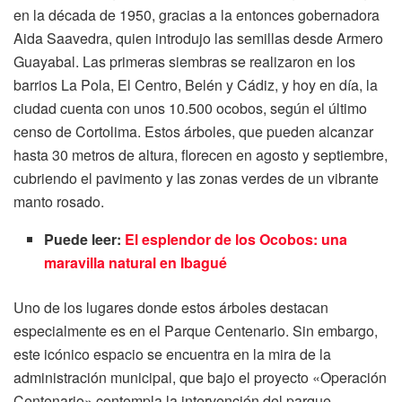
en la década de 1950, gracias a la entonces gobernadora
Aida Saavedra, quien introdujo las semillas desde Armero
Guayabal. Las primeras siembras se realizaron en los
barrios La Pola, El Centro, Belén y Cádiz, y hoy en día, la
ciudad cuenta con unos 10.500 ocobos, según el último
censo de Cortolima. Estos árboles, que pueden alcanzar
hasta 30 metros de altura, florecen en agosto y septiembre,
cubriendo el pavimento y las zonas verdes de un vibrante
manto rosado.
Puede leer:
El esplendor de los Ocobos: una
maravilla natural en Ibagué
Uno de los lugares donde estos árboles destacan
especialmente es en el Parque Centenario. Sin embargo,
este icónico espacio se encuentra en la mira de la
administración municipal, que bajo el proyecto «Operación
Centenario» contempla la intervención del parque,