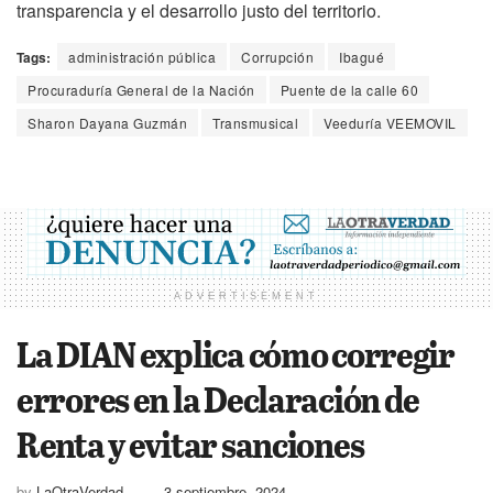
transparencia y el desarrollo justo del territorio.
Tags:
administración pública
Corrupción
Ibagué
Procuraduría General de la Nación
Puente de la calle 60
Sharon Dayana Guzmán
Transmusical
Veeduría VEEMOVIL
ADVERTISEMENT
La DIAN explica cómo corregir
errores en la Declaración de
Renta y evitar sanciones
by
LaOtraVerdad
3 septiembre, 2024