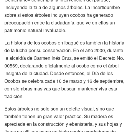
incluyendo la tala de algunos árboles. La incertidumbre
sobre si estos árboles incluyen ocobos ha generado
preocupación entre la ciudadanía, que ve en ellos un
patrimonio natural invaluable.
La historia de los ocobos en Ibagué es también la historia
de la lucha por su conservación. En el año 2000, durante
la alcaldía de Carmen Inés Cruz, se emitió el Decreto No.
00569, declarando oficialmente al ocobo como el árbol
insignia de la ciudad. Desde entonces, el Día de los
Ocobos se celebra cada 16 de marzo y 16 de septiembre,
con siembras masivas que buscan mantener viva esta
tradición.
Estos árboles no solo son un deleite visual, sino que
también tienen un gran valor práctico. Su madera es
apreciada en la construcción y ebanistería, y sus hojas y
flores se utilizan como antídoto contra mordeduras de