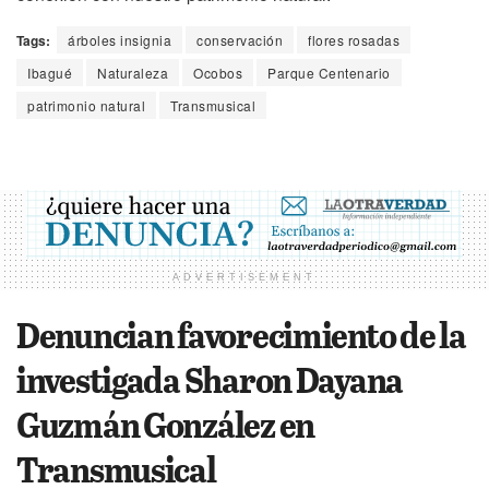
Tags:
árboles insignia
conservación
flores rosadas
Ibagué
Naturaleza
Ocobos
Parque Centenario
patrimonio natural
Transmusical
ADVERTISEMENT
Denuncian favorecimiento de la
investigada Sharon Dayana
Guzmán González en
Transmusical