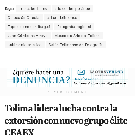
Tags:
arte colombiano
arte contemporáneo
Colección Orjuela
cultura tolimense
Exposiciones en Ibagué
Fotografía regional
Juan Cárdenas Arroyo
Museo de Arte del Tolima
patrimonio artístico
Salón Tolimense de Fotografía
ADVERTISEMENT
Tolima lidera lucha contra la
extorsión con nuevo grupo élite
CEAEX