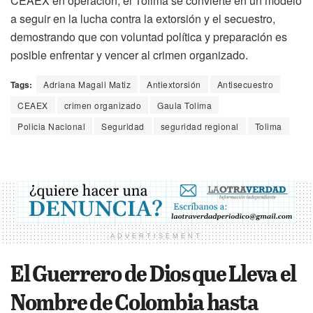
CEAEX en operación, el Tolima se convierte en un modelo
a seguir en la lucha contra la extorsión y el secuestro,
demostrando que con voluntad política y preparación es
posible enfrentar y vencer al crimen organizado.
Tags:
Adriana Magali Matiz
Antiextorsión
Antisecuestro
CEAEX
crimen organizado
Gaula Tolima
Policia Nacional
Seguridad
seguridad regional
Tolima
ADVERTISEMENT
El Guerrero de Dios que Lleva el
Nombre de Colombia hasta