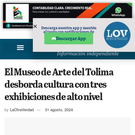
Descarga nuestra app y mantén
al tanto con notificaciones de
PUBLICIDAD
noticias en tu móvil.
Descargar App
El Museo de Arte del Tolima
desborda cultura con tres
exhibiciones de alto nivel
by
LaOtraVerdad
31 agosto, 2024