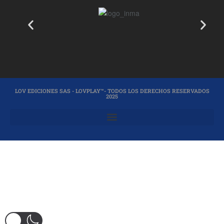
LOV EDICIONES SAS - LOVPLAY™- TODOS LOS DERECHOS RESERVADOS
2025