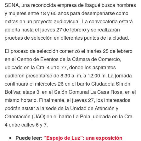
SENA, una reconocida empresa de Ibagué busca hombres
y mujeres entre 18 y 60 años para desempeñarse como
extras en un proyecto audiovisual. La convocatoria estará
abierta hasta el jueves 27 de febrero y se realizarán
pruebas de selección en diferentes puntos de la ciudad.
El proceso de selección comenzó el martes 25 de febrero
en el Centro de Eventos de la Cámara de Comercio,
ubicado en la Cra. 4 #10-77, donde los aspirantes
pudieron presentarse de 8:30 a. m. a 12:00 m. La jornada
continuará el miércoles 26 en el barrio Ciudadela Simón
Bolívar, etapa 3, en el Salón Comunal La Casa Rosa, en el
mismo horario. Finalmente, el jueves 27, los interesados
podrán asistir a la sede de la Unidad de Atención y
Orientación (UAO) en el barrio La Pola, ubicada en la Cra.
4 entre calles 6 y 7.
Puede leer:
“Espejo de Luz”: una exposición