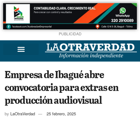
PUBLICIDAD
Empresa de Ibagué abre
convocatoria para extras en
producción audiovisual
by
LaOtraVerdad
25 febrero, 2025