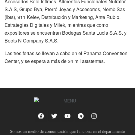
Accesorios Solo Íntimos, Alimentos Funcionales Nutrafor
S.A.S, Grupo Bya, Pierró Joyas y Accesorios, Nemb Sas
(Ibis), 911 Kelev, Distribución y Marketing, Ante Rubio,
Estrategias Digitales y Milek, mientras que como
expositores se encuentran Bodegas Santa Lucia S.A.S. y
Boots N Company S.A.S.
Las tres ferias se llevan a cabo en el Panama Convention
Center, y se espera a más de 24 mil asistentes.
Somos un medio de comunicación que funciona en el departamento