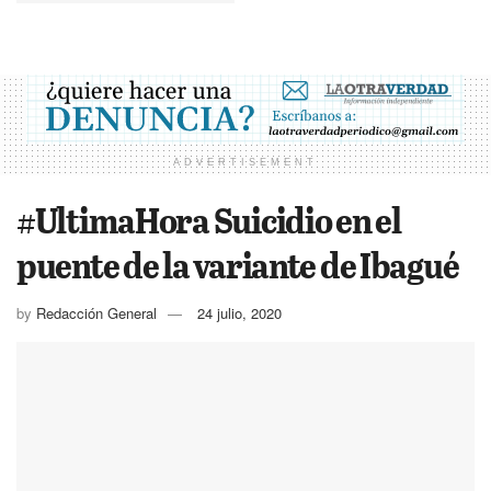
ADVERTISEMENT
#UltimaHora Suicidio en el
puente de la variante de Ibagué
by
Redacción General
24 julio, 2020