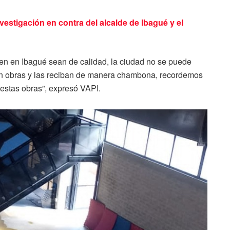
nvestigación en contra del alcalde de Ibagué y el
ten en Ibagué sean de calidad, la ciudad no se puede
ten obras y las reciban de manera chambona, recordemos
 estas obras”, expresó VAPI.