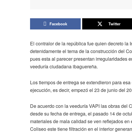
Facebook
Twitter
El contralor de la república fue quien decreto la
detenidamente el tema de la construcción del C
pues esta al parecer presentan irregularidades 
veeduría ciudadana ibaguereña.
Los tiempos de entrega se extendieron para esa 
ejecución, es decir, empezó el 23 de junio del 
De acuerdo con la veeduría VAPI las obras del
desde su fecha de entrega, el pasado 14 de octub
materiales de mala calidad se ven reflejados en e
Coliseo este tiene filtración en el interior genera