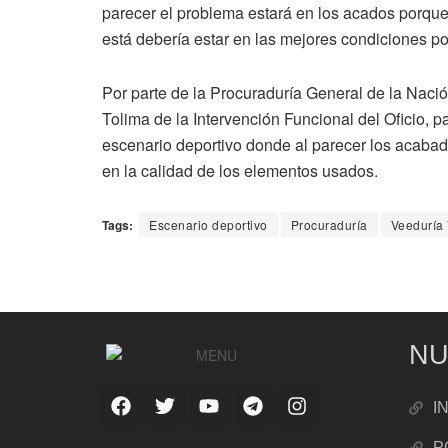
parecer el problema estará en los acados porqu
está debería estar en las mejores condiciones po
Por parte de la Procuraduría General de la Nació
Tolima de la Intervención Funcional del Oficio, p
escenario deportivo donde al parecer los acab
en la calidad de los elementos usados.
Tags:
Escenario deportivo
Procuraduría
Veeduría
NU
I
P