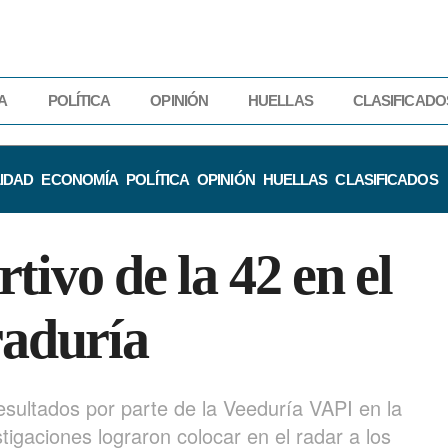
A
POLÍTICA
OPINIÓN
HUELLAS
CLASIFICADO
IDAD
ECONOMÍA
POLÍTICA
OPINIÓN
HUELLAS
CLASIFICADOS
tivo de la 42 en el
raduría
esultados por parte de la Veeduría VAPI en la
igaciones lograron colocar en el radar a los