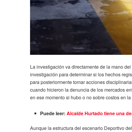
La investigación va directamente de la mano del
investigación para determinar si los hechos regi
para posteriormente tomar acciones disciplinari
cuando hicieron la denuncia de los mercados en
en ese momento si hubo o no sobre costos en la
Puede leer:
Alcalde Hurtado tiene una d
Aunque la estructura del escenario Deportivo del