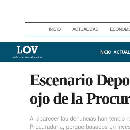
INICIO
ACTUALIDAD
ECONOMÍ
INICIO
ACTUAL
Escenario Depor
ojo de la Procu
Al aparecer las denuncias han tenido r
Procuraduria, porque basados en invest