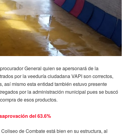
 procurador General quien se apersonará de la
strados por la veeduría ciudadana VAPI son correctos,
as, así mismo esta entidad también estuvo presente
tregados por la administración municipal pues se buscó
 compra de esos productos.
esaprovación del 63.6%
 Coliseo de Combate está bien en su estructura, al