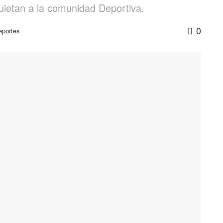
uietan a la comunidad Deportiva.
0
eportes