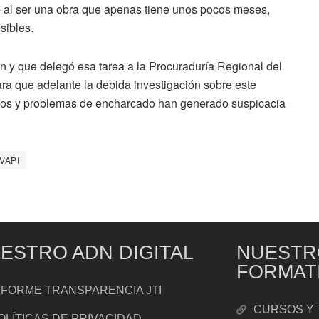
e al ser una obra que apenas tiene unos pocos meses,
sibles.
n y que delegó esa tarea a la Procuraduría Regional del
ara que adelante la debida investigación sobre este
ados y problemas de encharcado han generado suspicacia
 VAPI
ESTRO ADN DIGITAL
NUESTR
FORMAT
NFORME TRANSPARENCIA JTI
CURSOS Y 
OLÍTICAS DE PRIVACIDAD