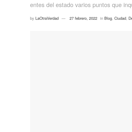
entes del estado varios puntos que inq
by
LaOtraVerdad
27 febrero, 2022
in
Blog
,
Ciudad
,
D