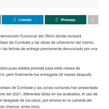
LinkedIn
Whatsapp
 Intervención Funcional del Oficio donde revisará
oliseo de Combate y las obras de urbanismo del mismo,
en las fechas de entrega previamente denunciado por una
obra pues estaba prevista para siete meses de
2019, pero finalmente fue entregada 26 meses después.
 Coliseo de Combate y las zonas comunes han presentado
re del 2021, diferentes fallas en los acabados, el uso de
l desgaste de los pisos, por errores en la cubierta del
ndo charcos, entre otros.