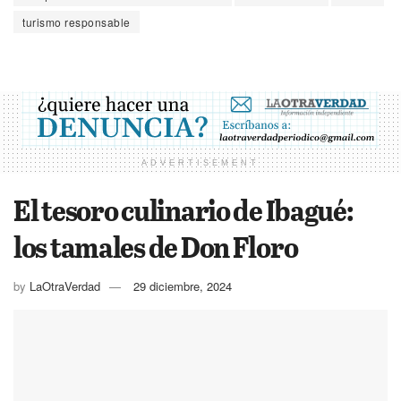
turismo responsable
ADVERTISEMENT
El tesoro culinario de Ibagué:
los tamales de Don Floro
by
LaOtraVerdad
29 diciembre, 2024