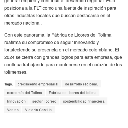
generar empleo y contribuir al desarrollo regional. Esto
posiciona a la FLT como una fuente de inspiración para
otras industrias locales que buscan destacarse en el
mercado nacional.
Con este panorama, la Fábrica de Licores del Tolima
reafirma su compromiso de seguir innovando y
fortaleciendo su presencia en el mercado colombiano. El
2024 se cierra con grandes logros para esta empresa, que
continúa trabajando para mantenerse en el corazón de los
tolimenses.
Tags:
crecimiento empresarial
desarrollo regional.
economía del Tolima
Fabrica de licores del tolima
Innovación
sector licorero
sostenibilidad financiera
Ventas
Victoria Castillo