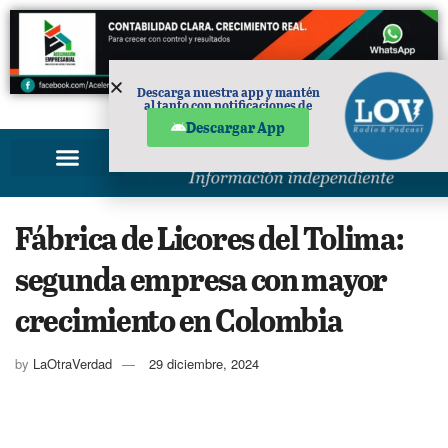
Descarga nuestra app y mantén
al tanto con notificaciones de
PUBLICIDAD
noticias en tu móvil.
Descargar App
Fábrica de Licores del Tolima:
segunda empresa con mayor
crecimiento en Colombia
by
LaOtraVerdad
29 diciembre, 2024