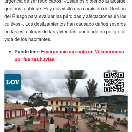
urgencia de ser reubicados: «Estamos pidiendo al alcalde
que nos reubique. Hoy nos visitó una comisión de Gestión
del Riesgo para evaluar las pérdidas y afectaciones en los
cultivos». Los deslizamientos han causado daños severos
en las estructuras de las viviendas, poniendo en peligro la
vida de los habitantes.
Puede leer:
Emergencia agrícola en Villahermosa
por fuertes lluvias