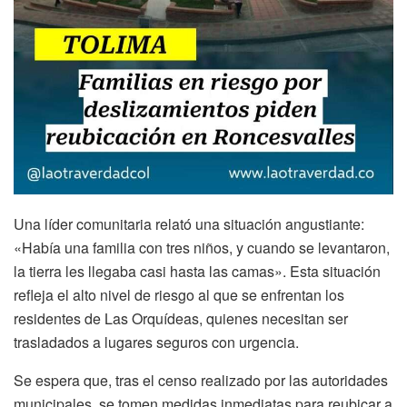
Una líder comunitaria relató una situación angustiante:
«Había una familia con tres niños, y cuando se levantaron,
la tierra les llegaba casi hasta las camas». Esta situación
refleja el alto nivel de riesgo al que se enfrentan los
residentes de Las Orquídeas, quienes necesitan ser
trasladados a lugares seguros con urgencia.
Se espera que, tras el censo realizado por las autoridades
municipales, se tomen medidas inmediatas para reubicar a