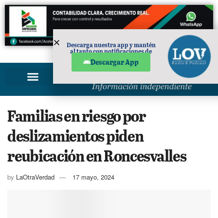
Descarga nuestra app y mantén
al tanto con notificaciones de
PUBLICIDAD
noticias en tu móvil.
Descargar App
Familias en riesgo por
deslizamientos piden
reubicación en Roncesvalles
by
LaOtraVerdad
17 mayo, 2024