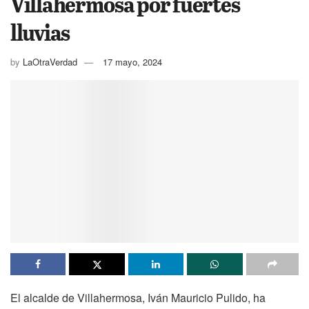
Villahermosa por fuertes
lluvias
by
LaOtraVerdad
17 mayo, 2024
El alcalde de Villahermosa, Iván Mauricio Pulido, ha